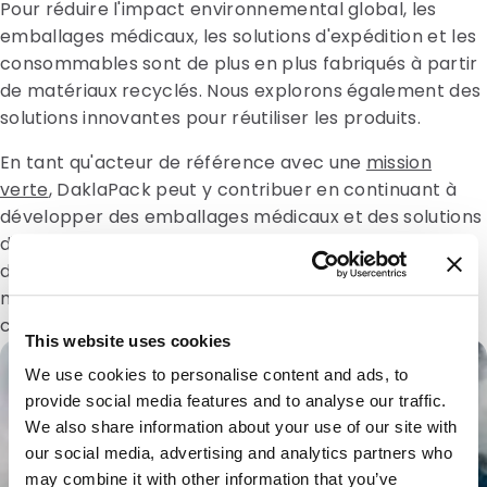
Pour réduire l'impact environnemental global, les
emballages médicaux, les solutions d'expédition et les
consommables sont de plus en plus fabriqués à partir
de matériaux recyclés. Nous explorons également des
solutions innovantes pour réutiliser les produits.
En tant qu'acteur de référence avec une
mission
verte
, DaklaPack peut y contribuer en continuant à
développer des emballages médicaux et des solutions
d'expédition plus durables. Cela implique par exemple
d'examiner de manière critique la composition des
matériaux utilisés dans les produits, sans
compromettre l'intégrité ni la qualité des emballages.
This website uses cookies
We use cookies to personalise content and ads, to
provide social media features and to analyse our traffic.
We also share information about your use of our site with
our social media, advertising and analytics partners who
may combine it with other information that you’ve