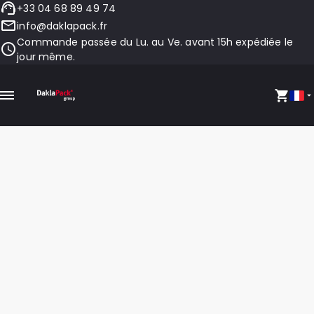
+33 04 68 89 49 74
info@daklapack.fr
Commande passée du Lu. au Ve. avant 15h expédiée le
jour même.