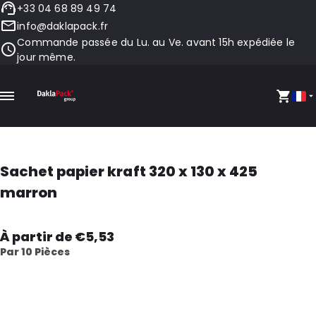
+33 04 68 89 49 74
info@daklapack.fr
Commande passée du Lu. au Ve. avant 15h expédiée le
jour même.
Sachet papier kraft 320 x 130 x 425
marron
À partir de €5,53
Par 10 Pièces