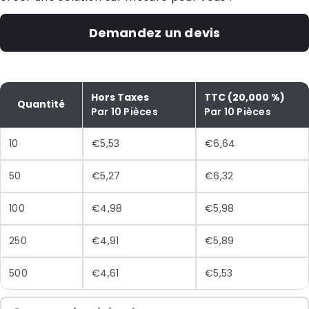
Demandez un devis
Hors Taxes
TTC (20,000 %)
Quantité
Par 10 Pièces
Par 10 Pièces
10
€5,53
€6,64
50
€5,27
€6,32
100
€4,98
€5,98
250
€4,91
€5,89
500
€4,61
€5,53