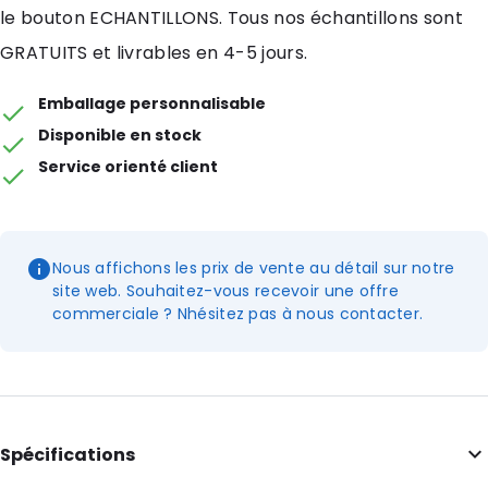
le bouton ECHANTILLONS. Tous nos échantillons sont
GRATUITS et livrables en 4-5 jours.
Emballage personnalisable
Disponible en stock
Service orienté client
Nous affichons les prix de vente au détail sur notre
site web. Souhaitez-vous recevoir une offre
commerciale ? Nhésitez pas à nous contacter.
Spécifications