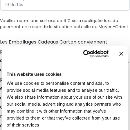
10 Unités
Veuillez noter: une surtaxe de 6 % sera appliquée lors du
paiement en raison de la situation actuelle au Moyen-Orient.
Les Emballages Cadeaux Carton conviennent
parfaitement pour envoyer ou conditionner en toute
sécurité tout type darticles (textile, accessoires, livres,
cosmétiques, magazines, bijoux, etc). Très sollicités
This website uses cookies
par les boutiques en ligne, ces emballages qualitatifs
We use cookies to personalise content and ads, to
et esthétiques assurent une bonne protection des
provide social media features and to analyse our traffic.
envois et de ce fait garantissent la satisfaction de la
We also share information about your use of our site with
our social media, advertising and analytics partners who
clientèle. Conçus en carton et munis dune fermeture
may combine it with other information that you’ve
renforcée avec languette rentrant sur les côtés, vos
provided to them or that they’ve collected from your use
articles seront bien conservés à lintérieur de la boîte.
of their services.