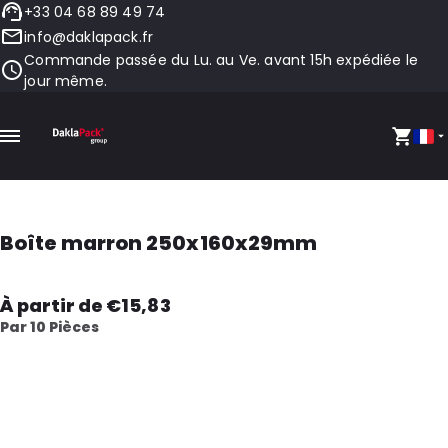
+33 04 68 89 49 74
info@daklapack.fr
Commande passée du Lu. au Ve. avant 15h expédiée le
jour même.
Boîte marron 250x160x29mm
À partir de €15,83
Par 10 Pièces