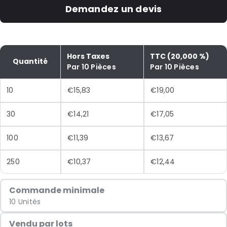
Demandez un devis
Hors Taxes
TTC (20,000 %)
Quantité
Par 10 Pièces
Par 10 Pièces
10
€15,83
€19,00
30
€14,21
€17,05
100
€11,39
€13,67
250
€10,37
€12,44
Commande minimale
10 Unités
Vendu par lots