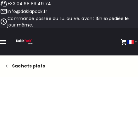
+33 04 68 89 49 74
info@daklapack.fr
Commande passée du Lu. au Ve. avant 15h expédiée le
jour même.
Sachets plats