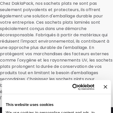
Chez DaklaPack, nos sachets plats ne sont pas
seulement polyvalents et protecteurs, ils offrent
également une solution d'emballage durable pour
votre entreprise. Ces sachets plats laminés sont
spécialement conçus dans une démarche
écoresponsable. Fabriqués à partir de matériaux qui
réduisent l'impact environnemental, ils contribuent à
une approche plus durable de l'emballage. En
protégeant vos marchandises des facteurs externes
comme l'oxygène et les rayonnements UV, les sachets
plats prolongent la durée de conservation de vos
produits tout en limitant le besoin d'emballages
secondaires. Choisissez les sachets plats pour
bénéficier d'une solution d'emballage à la fois
élégante, protectrice et respectueuse de
l'environnement.
This website uses cookies
We use cookies to personalise content and ads, to