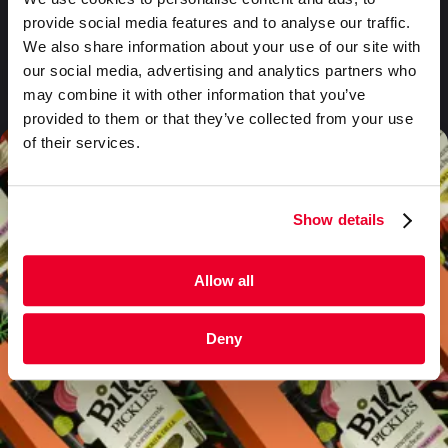
Foire aux questions
provide social media features and to analyse our traffic.
We also share information about your use of our site with
(FAQ)
our social media, advertising and analytics partners who
may combine it with other information that you’ve
provided to them or that they’ve collected from your use
of their services.
Show details
Allow all
Deny