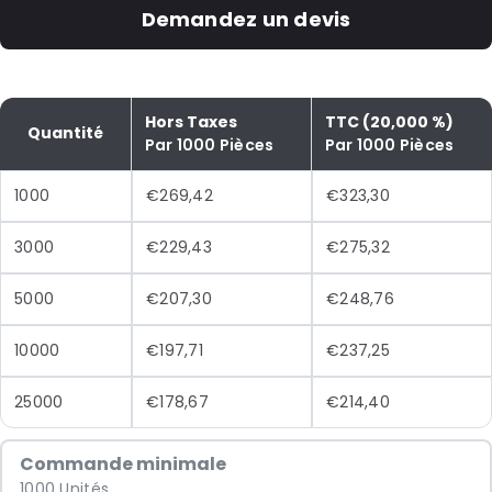
Demandez un devis
Hors Taxes
TTC (20,000 %)
Quantité
Par 1000 Pièces
Par 1000 Pièces
1000
€269,42
€323,30
3000
€229,43
€275,32
5000
€207,30
€248,76
10000
€197,71
€237,25
25000
€178,67
€214,40
Commande minimale
1000 Unités