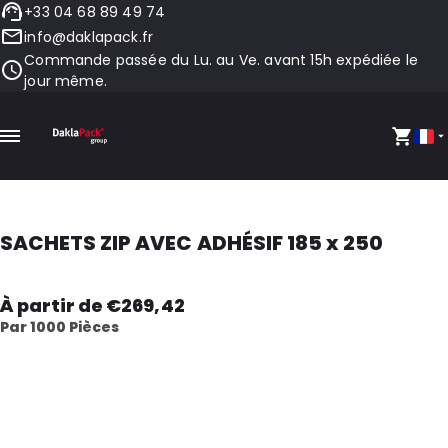
+33 04 68 89 49 74
info@daklapack.fr
Commande passée du Lu. au Ve. avant 15h expédiée le
jour même.
SACHETS ZIP AVEC ADHÉSIF 185 x 250
À partir de €269,42
Par 1000 Pièces