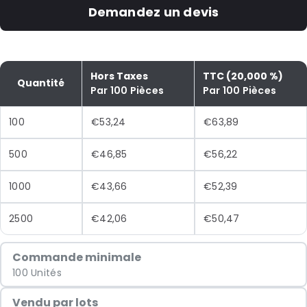
Demandez un devis
Hors Taxes
TTC (20,000 %)
Quantité
Par 100 Pièces
Par 100 Pièces
100
€53,24
€63,89
500
€46,85
€56,22
1000
€43,66
€52,39
2500
€42,06
€50,47
Commande minimale
100 Unités
Vendu par lots