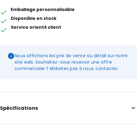
Emballage personnalisable
Disponible en stock
Service orienté client
Nous affichons les prix de vente au détail sur notre
site web. Souhaitez-vous recevoir une offre
commerciale ? Nhésitez pas à nous contacter.
Spécifications
Informations complémentaires: Ligne de perforation, coins
arrondis, encoches de déchirement