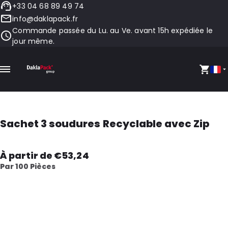
+33 04 68 89 49 74
info@daklapack.fr
Commande passée du Lu. au Ve. avant 15h expédiée le
jour même.
Sachet 3 soudures Recyclable avec Zip
À partir de €53,24
Par 100 Pièces