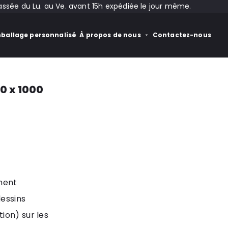
ée du Lu. au Ve. avant 15h expédiée le jour même.
ballage personnalisé
À propos de nous
Contactez-nous
0 x 1000
nent
essins
ion) sur les