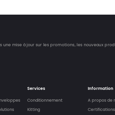
 une mise à jour sur les promotions, les nouveaux produi
Services
Information
enveloppes
Conditionnement
A propos de 
lutions
Kitting
Certifications