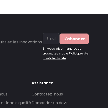
S'abonner
ts et les innovations.
En vous abonnant, vous
acceptez notre
Politique de
confidentialité
.
Assistance
nous
Contactez-nous
 et labels qualité
Demandez un devis