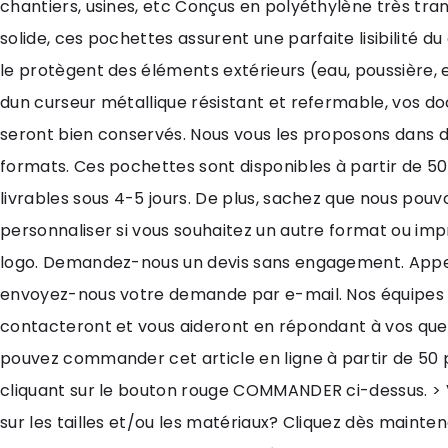
chantiers, usines, etc Conçus en polyéthylène très tra
solide, ces pochettes assurent une parfaite lisibilité d
le protègent des éléments extérieurs (eau, poussière, 
dun curseur métallique résistant et refermable, vos 
seront bien conservés. Nous vous les proposons dans d
formats. Ces pochettes sont disponibles à partir de 50
livrables sous 4-5 jours. De plus, sachez que nous pouv
personnaliser si vous souhaitez un autre format ou im
logo. Demandez-nous un devis sans engagement. App
envoyez-nous votre demande par e-mail. Nos équipes
contacteront et vous aideront en répondant à vos ques
pouvez commander cet article en ligne à partir de 50 
cliquant sur le bouton rouge COMMANDER ci-dessus. > 
sur les tailles et/ou les matériaux? Cliquez dès mainten