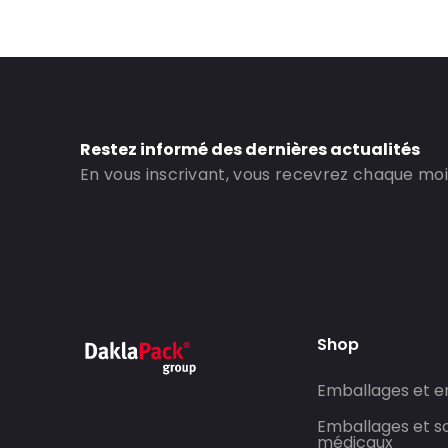
ID de commande: 360020
Restez informé des dernières actualités
En vous inscrivant, vous recevrez chaque mois
Shop
Emballages et 
Emballages et so
médicaux