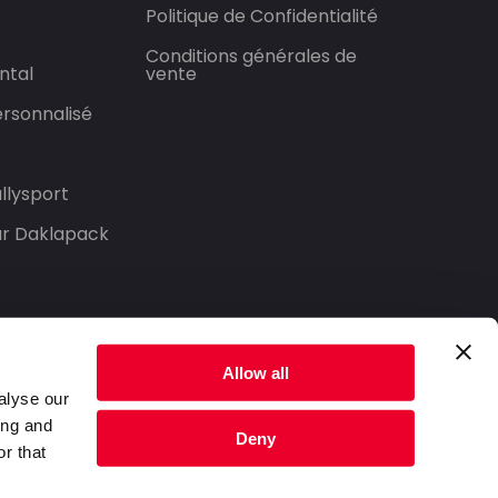
Politique de Confidentialité
Conditions générales de
ntal
vente
rsonnalisé
llysport
our Daklapack
Allow all
alyse our
ing and
Deny
r that
Politique de confidentialité
Conditions générales