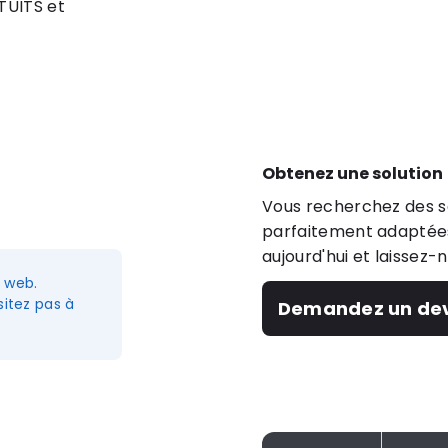
TUITS et
Obtenez une solution
Vous recherchez des so
parfaitement adaptées
aujourd'hui et laissez-
e web.
itez pas à
Demandez un dev