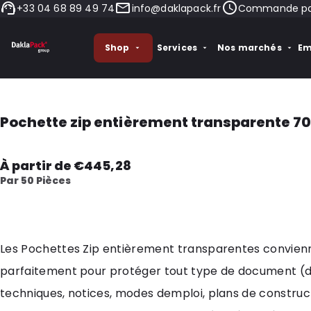
+33 04 68 89 49 74
info@daklapack.fr
Commande pass
Shop
Services
Nos marchés
Em
Pochette zip entièrement transparente 70
À partir de €445,28
Par 50 Pièces
Les Pochettes Zip entièrement transparentes convien
parfaitement pour protéger tout type de document (d
techniques, notices, modes demploi, plans de construct