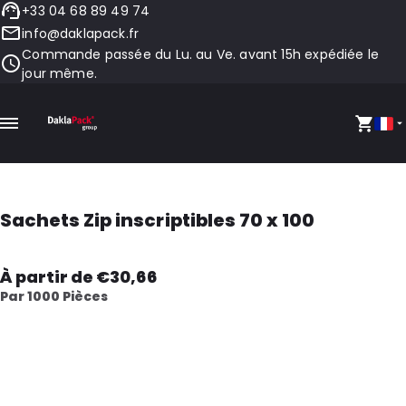
+33 04 68 89 49 74
info@daklapack.fr
Commande passée du Lu. au Ve. avant 15h expédiée le
jour même.
Sachets Zip inscriptibles 70 x 100
À partir de €30,66
Par 1000 Pièces