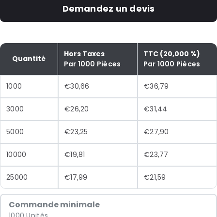
Demandez un devis
Hors Taxes
TTC (20,000 %)
Quantité
Par 1000 Pièces
Par 1000 Pièces
1000
€30,66
€36,79
3000
€26,20
€31,44
5000
€23,25
€27,90
10000
€19,81
€23,77
25000
€17,99
€21,59
Commande minimale
1000 Unités