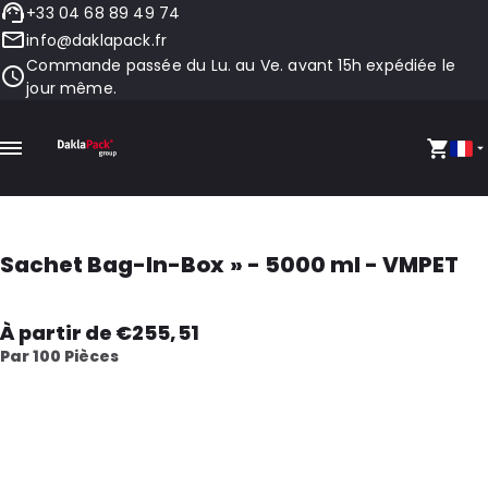
+33 04 68 89 49 74
info@daklapack.fr
Commande passée du Lu. au Ve. avant 15h expédiée le
jour même.
Sachet Bag-In-Box » - 5000 ml - VMPET
À partir de €255,51
Par 100 Pièces