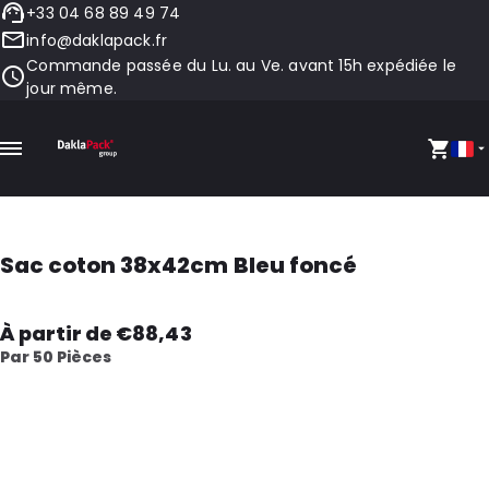
+33 04 68 89 49 74
info@daklapack.fr
Commande passée du Lu. au Ve. avant 15h expédiée le
jour même.
Sac coton 38x42cm Bleu foncé
À partir de €88,43
Par 50 Pièces