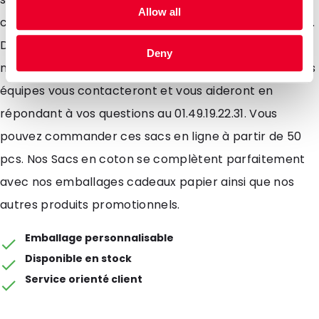
Allow all
clientèle de transporter leur achats en toute sécurité.
Demandez-nous un devis sans engagement. Appelez-
Deny
nous ou envoyez-nous votre demande par e-mail. Nos
équipes vous contacteront et vous aideront en
répondant à vos questions au 01.49.19.22.31. Vous
pouvez commander ces sacs en ligne à partir de 50
pcs. Nos Sacs en coton se complètent parfaitement
avec nos emballages cadeaux papier ainsi que nos
autres produits promotionnels.
Emballage personnalisable
Disponible en stock
Service orienté client