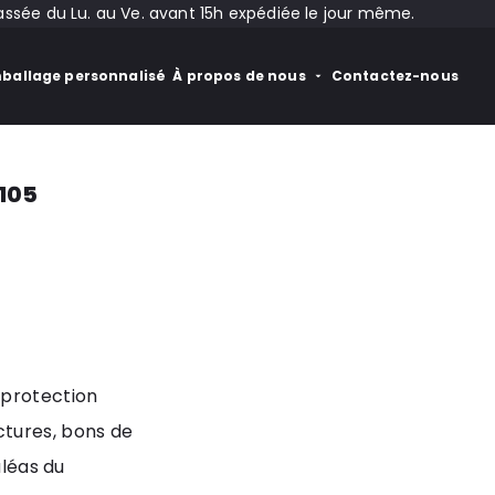
ée du Lu. au Ve. avant 15h expédiée le jour même.
ballage personnalisé
À propos de nous
Contactez-nous
105
 protection
ctures, bons de
aléas du