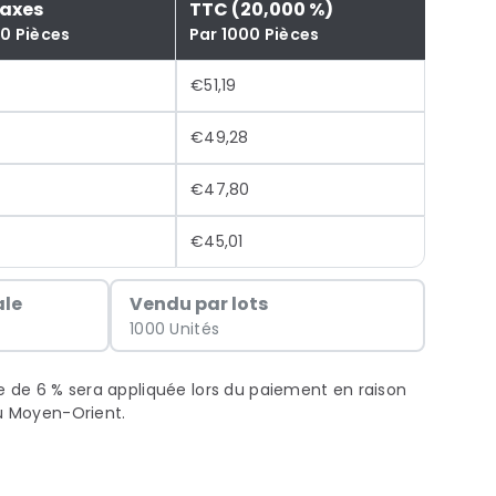
Taxes
TTC (20,000 %)
00 Pièces
Par 1000 Pièces
€51,19
€49,28
€47,80
€45,01
le
Vendu par lots
1000 Unités
xe de 6 % sera appliquée lors du paiement en raison
au Moyen-Orient.