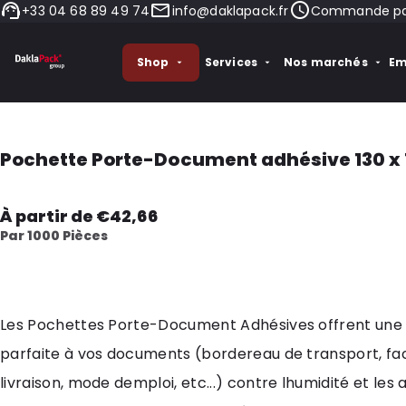
+33 04 68 89 49 74
info@daklapack.fr
Commande pass
Shop
Services
Nos marchés
Em
Pochette Porte-Document adhésive 130 x 
À partir de €42,66
Par 1000 Pièces
Les Pochettes Porte-Document Adhésives offrent une
parfaite à vos documents (bordereau de transport, fa
livraison, mode demploi, etc...) contre lhumidité et les 