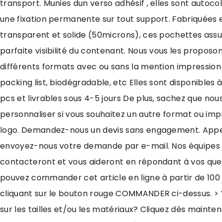
transport. Munies dun verso adhésif , elles sont autoco
une fixation permanente sur tout support. Fabriquées
transparent et solide (50microns), ces pochettes ass
parfaite visibilité du contenant. Nous vous les proposo
différents formats avec ou sans la mention impression
packing list, biodégradable, etc Elles sont disponibles à
pcs et livrables sous 4-5 jours De plus, sachez que nou
personnaliser si vous souhaitez un autre format ou im
logo. Demandez-nous un devis sans engagement. App
envoyez-nous votre demande par e-mail. Nos équipes
contacteront et vous aideront en répondant à vos ques
pouvez commander cet article en ligne à partir de 100
cliquant sur le bouton rouge COMMANDER ci-dessus. > 
sur les tailles et/ou les matériaux? Cliquez dès mainten