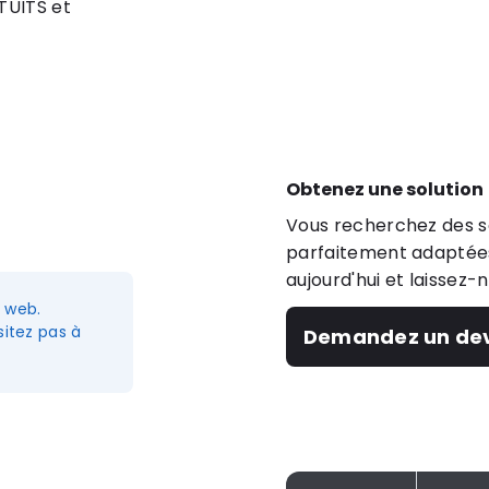
TUITS et
Obtenez une solution
Vous recherchez des so
parfaitement adaptées
aujourd'hui et laissez-
e web.
itez pas à
Demandez un dev