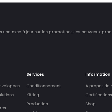
 une mise à jour sur les promotions, les nouveaux produi
Services
Information
enveloppes
Conditionnement
A propos de 
lutions
Kitting
Certifications
Production
Shop
res