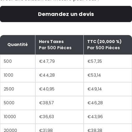
Demandez un devis
Hors Taxes
TTC (20,000 %)
Quantité
Par 500 Pièces
Par 500 Pièces
500
€47,79
€57,35
1000
€44,28
€53,14
2500
€40,95
€49,14
5000
€38,57
€46,28
10000
€36,63
€43,96
20000
€31,98
€38,38