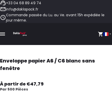
+33 04 68 89 49 74
info@daklapack.fr
Commande passée du Lu. au Ve. avant 15h expédiée le
jour même.
Enveloppe papier A6 / C6 blanc sans
fenêtre
À partir de €47,79
Par 500 Pièces