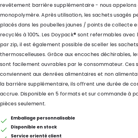
revêtement barrière supplémentaire - nous appelons
monopolymère. Après utilisation, les sachets usagés p
placés dans les poubelles jaunes / points de collecte e
recyclés à 100%. Les Doypack® sont refermables avec 
par zip, il est également possible de sceller les sachets
thermoscelleuses. Grâce aux encoches déchirables, l
sont facilement ouvrables par le consommateur. Ces 
conviennent aux denrées alimentaires et non alimentai
la barrière supplémentaire, ils offrent une durée de c
accrue. Disponible en 5 formats et sur commande à par
pièces seulement.
Emballage personnalisable
Disponible en stock
Service orienté client