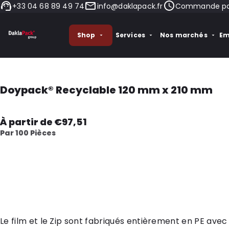
+33 04 68 89 49 74
info@daklapack.fr
Commande pass
Shop
Services
Nos marchés
Em
Doypack® Recyclable 120 mm x 210 mm
À partir de €97,51
Par 100 Pièces
Le film et le Zip sont fabriqués entièrement en PE avec