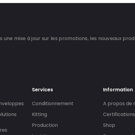
 une mise à jour sur les promotions, les nouveaux produi
Services
Information
enveloppes
Conditionnement
A propos de 
lutions
Kitting
Certifications
Production
Shop
res