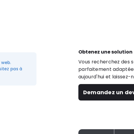
Obtenez une solution
Vous recherchez des so
e web.
itez pas à
parfaitement adaptées
aujourd'hui et laissez-
Demandez un dev