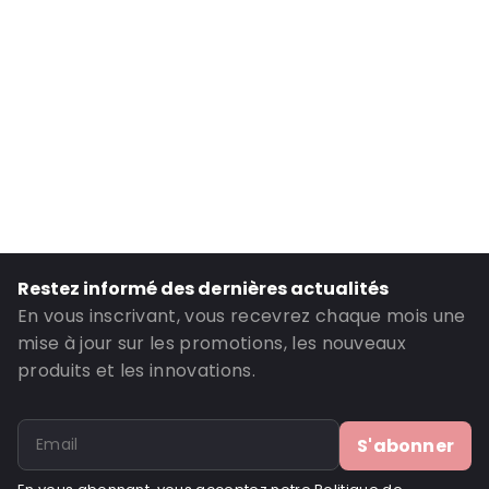
Hauteur intérieure: 198
Couleur principale: Marron
Matériau: Papier/carton
ID de commande: 140014
Restez informé des dernières actualités
En vous inscrivant, vous recevrez chaque mois une
mise à jour sur les promotions, les nouveaux
produits et les innovations.
S'abonner