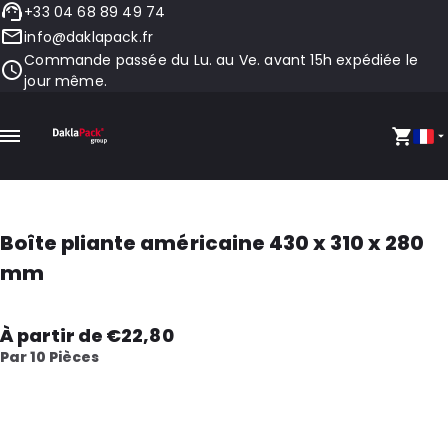
+33 04 68 89 49 74
info@daklapack.fr
Commande passée du Lu. au Ve. avant 15h expédiée le
jour même.
Boîte pliante américaine 430 x 310 x 280
mm
À partir de €22,80
Par 10 Pièces