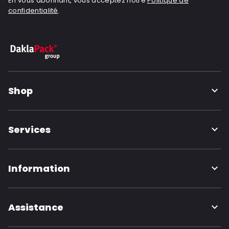
En vous abonnant, vous acceptez notre
Politique de
confidentialité
.
Shop
Services
Information
Assistance