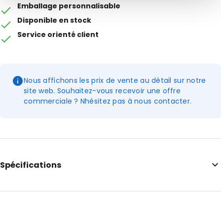
Emballage personnalisable
Disponible en stock
Service orienté client
Nous affichons les prix de vente au détail sur notre
site web. Souhaitez-vous recevoir une offre
commerciale ? Nhésitez pas à nous contacter.
Spécifications
Longueur intérieure: 430
Largeur intérieure: 198