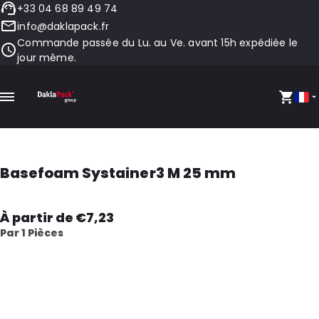
+33 04 68 89 49 74
info@daklapack.fr
Commande passée du Lu. au Ve. avant 15h expédiée le
jour même.
Basefoam Systainer3 M 25 mm
À partir de €7,23
Par 1 Pièces