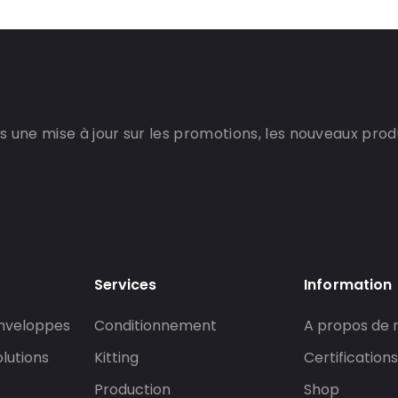
 une mise à jour sur les promotions, les nouveaux produi
Services
Information
enveloppes
Conditionnement
A propos de 
lutions
Kitting
Certifications
Production
Shop