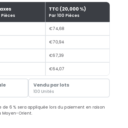
Taxes
TTC (20,000 %)
 Pièces
Par 100 Pièces
€74,68
€70,94
€67,39
€64,07
le
Vendu par lots
100 Unités
xe de 6 % sera appliquée lors du paiement en raison
au Moyen-Orient.