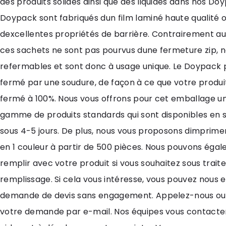
des produits solides ainsi que des liquides dans nos Do
Doypack sont fabriqués dun film laminé haute qualité o
dexcellentes propriétés de barrière. Contrairement au
ces sachets ne sont pas pourvus dune fermeture zip, n
refermables et sont donc à usage unique. Le Doypack 
fermé par une soudure, de façon à ce que votre produit 
fermé à 100%. Nous vous offrons pour cet emballage u
gamme de produits standards qui sont disponibles en s
sous 4-5 jours. De plus, nous vous proposons dimprim
en 1 couleur à partir de 500 pièces. Nous pouvons égal
remplir avec votre produit si vous souhaitez sous traite
remplissage. Si cela vous intéresse, vous pouvez nous 
demande de devis sans engagement. Appelez-nous o
votre demande par e-mail. Nos équipes vous contacte