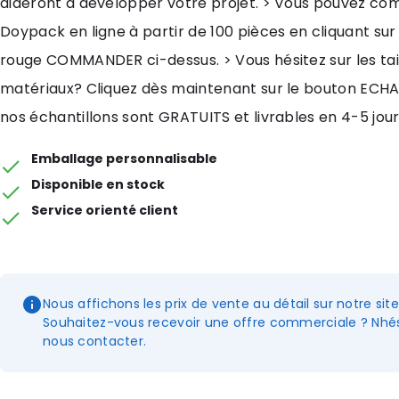
aideront à développer votre projet. > Vous pouvez c
Doypack en ligne à partir de 100 pièces en cliquant sur
rouge COMMANDER ci-dessus. > Vous hésitez sur les tail
matériaux? Cliquez dès maintenant sur le bouton ECH
nos échantillons sont GRATUITS et livrables en 4-5 jour
Emballage personnalisable
Disponible en stock
Service orienté client
Nous affichons les prix de vente au détail sur notre sit
Souhaitez-vous recevoir une offre commerciale ? Nhés
nous contacter.