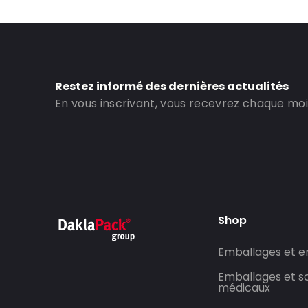
ID de commande: 481126
Restez informé des dernières actualités
En vous inscrivant, vous recevrez chaque mois
Shop
Emballages et 
Emballages et so
médicaux