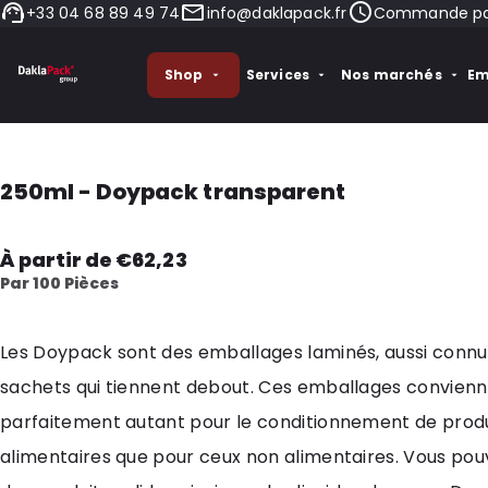
+33 04 68 89 49 74
info@daklapack.fr
Commande pass
Shop
Services
Nos marchés
Em
250ml - Doypack transparent
À partir de €62,23
Par 100 Pièces
Les Doypack sont des emballages laminés, aussi con
sachets qui tiennent debout. Ces emballages convien
parfaitement autant pour le conditionnement de produ
alimentaires que pour ceux non alimentaires. Vous pou