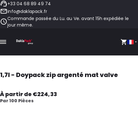
+33 04 68 89 49 74
info@daklapack.fr
Commande passée du Lu. au Ve. avant 15h expédiée le
jour même.
1,7l - Doypack zip argenté mat valve
À partir de €224,33
Par 100 Pièces