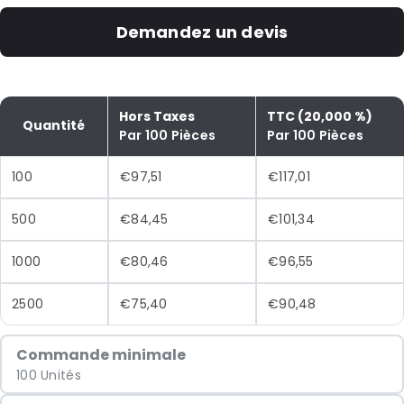
Demandez un devis
Hors Taxes
TTC (20,000 %)
Quantité
Par 100 Pièces
Par 100 Pièces
100
€97,51
€117,01
500
€84,45
€101,34
1000
€80,46
€96,55
2500
€75,40
€90,48
Commande minimale
100 Unités