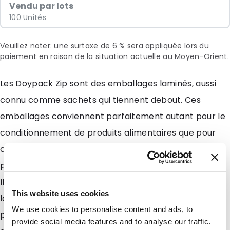
Vendu par lots
100 Unités
Veuillez noter: une surtaxe de 6 % sera appliquée lors du
paiement en raison de la situation actuelle au Moyen-Orient.
Les Doypack Zip sont des emballages laminés, aussi
connu comme sachets qui tiennent debout. Ces
emballages conviennent parfaitement autant pour le
conditionnement de produits alimentaires que pour
ceux non alimentaires. Vous pouvez remplir des
produits solides, poudres, pâteux, granulés et liquides.
Ils sont également souvent utilisés par des
This website uses cookies
laboratoires danalyses pour le stockage de
We use cookies to personalise content and ads, to
prélèvements. Leur film laminé en Aluminium haute
provide social media features and to analyse our traffic.