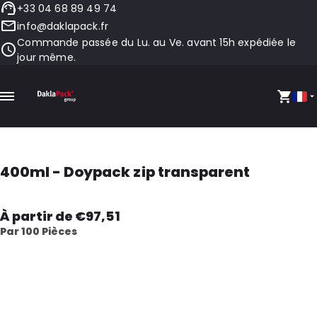
+33 04 68 89 49 74
info@daklapack.fr
Commande passée du Lu. au Ve. avant 15h expédiée le
jour même.
400ml - Doypack zip transparent
À partir de €97,51
Par 100 Pièces