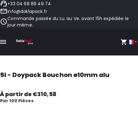
+33 04 68 89 49 74
info@daklapack.fr
Commande passée du Lu. au Ve. avant 15h expédiée le
jour même.
5l - Doypack Bouchon ø10mm alu
À partir de €310,58
Par 100 Pièces