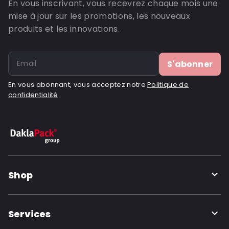
En vous inscrivant, vous recevrez chaque mois une
ID de commande: 1070
mise à jour sur les promotions, les nouveaux
produits et les innovations.
S'abonner
En vous abonnant, vous acceptez notre
Politique de
confidentialité
.
Shop
Services