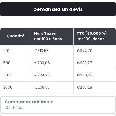
Demandez un devis
Hors Taxes
TTC (20,000 %)
Quantité
Par 100 Pièces
Par 100 Pièces
100
€310,58
€372,70
500
€236,06
€283,27
1000
€224,24
€269,09
2500
€208,57
€250,28
Commande minimale
100 Unités