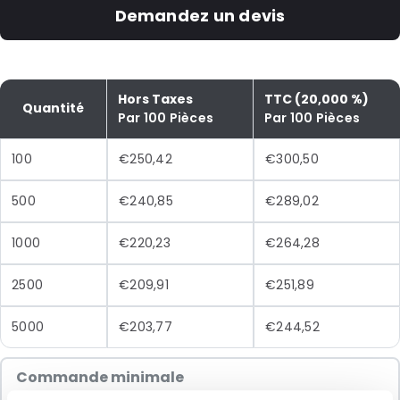
Demandez un devis
Hors Taxes
TTC (20,000 %)
Quantité
Par 100 Pièces
Par 100 Pièces
100
€250,42
€300,50
500
€240,85
€289,02
1000
€220,23
€264,28
2500
€209,91
€251,89
5000
€203,77
€244,52
Commande minimale
100 Unités