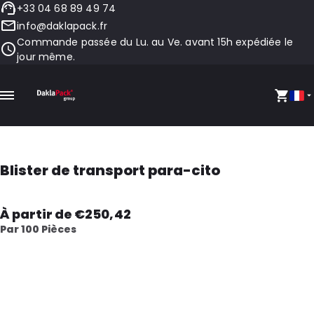
+33 04 68 89 49 74
info@daklapack.fr
Commande passée du Lu. au Ve. avant 15h expédiée le
jour même.
Blister de transport para-cito
À partir de €250,42
Par 100 Pièces